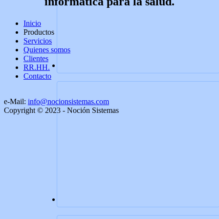
informática para la salud.
Inicio
Productos
Servicios
Quienes somos
Clientes
RR.HH.
Contacto
e-Mail:
info@nocionsistemas.com
Copyright © 2023 - Noción Sistemas